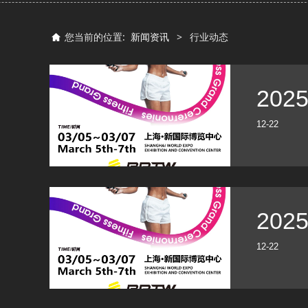
您当前的位置:
新闻资讯
>
行业动态
202
12-22
202
12-22