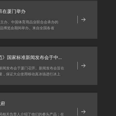
班在厦门举办
 ）主办、中国体育用品业联合会承办的
用品博览会期间举办。来自全国各省
南宫体育-《GB/T 42379-2023 移动真冰场技术规范》国家标准新闻发布会于中国体博会期间召开
国家标准新闻发布会于厦门召开。新闻发布会旨在
量，保证大众使用移动真冰场进行冰上
政府
局相关负责人介绍了他们的拳头产品；在