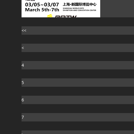
<<
<
4
5
6
7