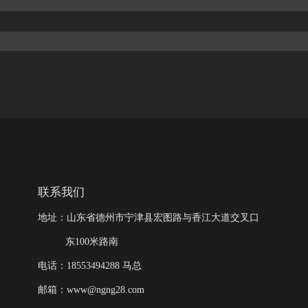
联系我们
地址：山东省德州市宁津县宏图路与香江大道交叉口
东100米路南
电话：18553494288 马总
邮箱：www@ngng28.com