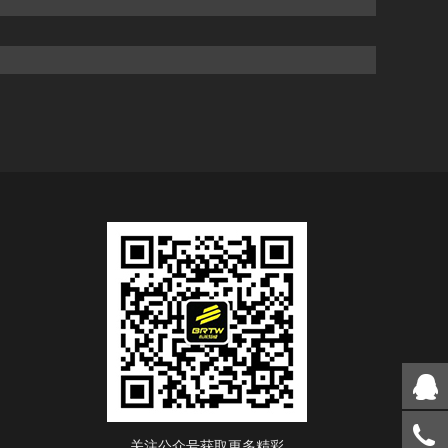
关注公众号获取更多精彩