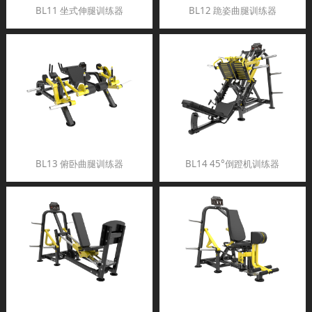
BL11 坐式伸腿训练器
BL12 跪姿曲腿训练器
BL13 俯卧曲腿训练器
BL14 45°倒蹬机训练器