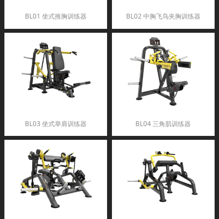
BL01 坐式推胸训练器
BL02 中胸飞鸟夹胸训练器
BL03 坐式举肩训练器
BL04 三角肌训练器