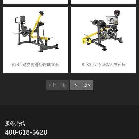
BL32 跪姿臀部钟摆训练器
BL33 双45度髋关节伸展
<上一页
下一页>
服务热线
400-618-5620