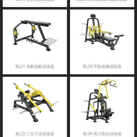
BL21 海豹划船训练器
BL24 平卧推胸训练器
BL25 三头下压训练器
BL29 剪刀高拉训练器